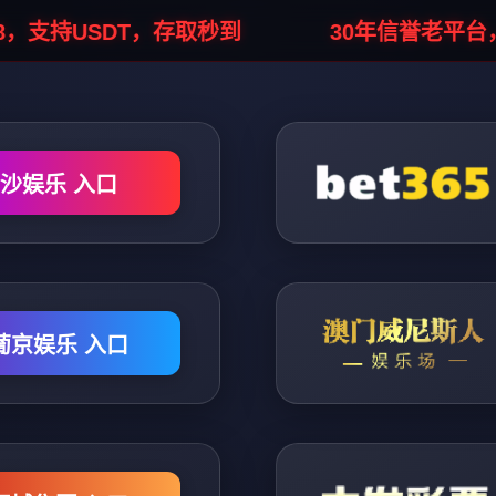
，支持USDT，存取秒到
30年信誉老平台
沙娱乐 入口
葡京娱乐 入口