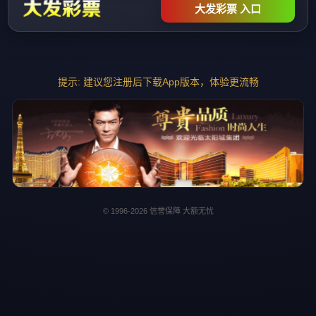
大发彩票 入口
提示: 建议您注册后下载App版本，体验更流畅
© 1996-2026 信誉保障 大额无忧