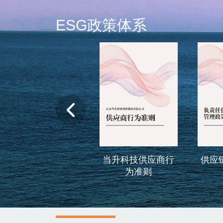
ESG政策体系
当升科技供应商行
供应链尽责管理政
为准则
策