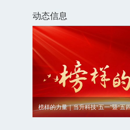
动态信息
报道（六）
榜样的力量｜当升科技“五一”暨“五