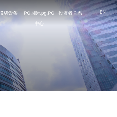
EN
模切设备
PG国际,pg,PG
投资者关系
中心