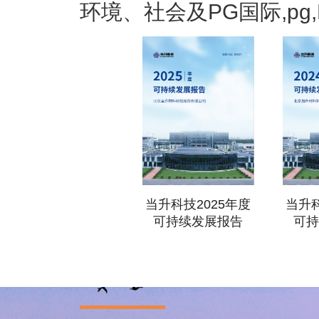
环境、社会及PG国际,pg
当升科技2025年度
当升科
可持续发展报告
可