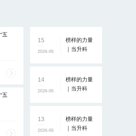
“五
15
榜样的力量
报道
｜当升科
2026-05
技“五
一”暨“五
四”表彰系
14
榜样的力量
列报道
｜当升科
2026-05
（三）
“五
技“五
报道
一”暨“五
五一”暨“五四”表彰系列报道（六）
榜样的力
四”表彰系
13
榜样的力量
列报道
｜当升科
2026-05
（二）