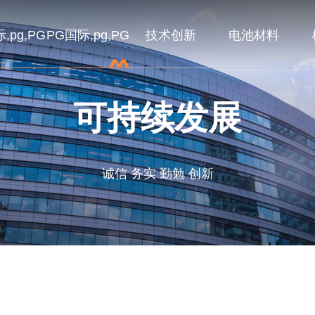
,pg,PG
PG国际,pg,PG
技术创新
电池材料
可持续发展
诚信 务实 勤勉 创新