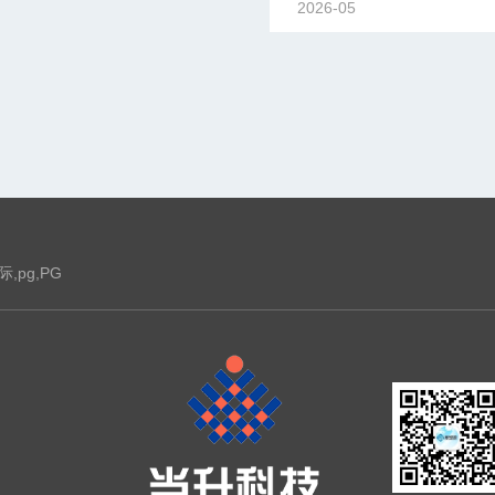
2026-05
,pg,PG