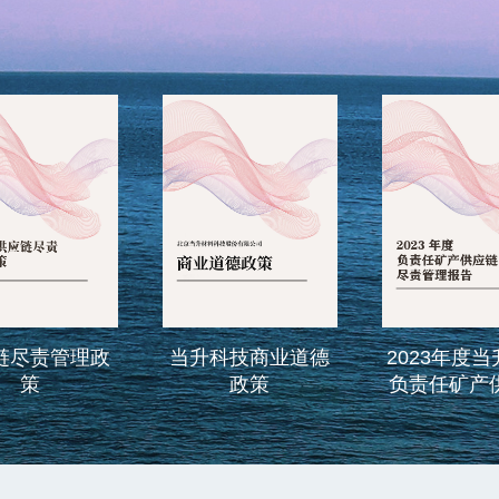
当升科技商业道德
2023年度当升科技
当
政策
负责任矿产供应链
尽责管理报告