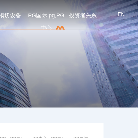
EN
模切设备
PG国际,pg,PG
投资者关系
中心