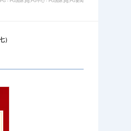
,PG
-
PG国际,pg,PG中心
-
PG国际,pg,PG要闻
七）