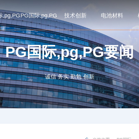
,pg,PG
PG国际,pg,PG
技术创新
电池材料
PG国际,pg,PG要闻
诚信 务实 勤勉 创新